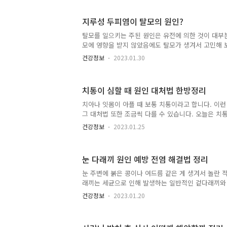
원인 1. 두피에 피지 과다 분비 지루성 두피염은 피
유가 가장 많습니다. 이는 피지로 인해 두피에 염 증이
지루성 두피염이 탈모의 원인?
곰팡이 두피에 곰팡이가 생겨 균형이 깨져 그로 인해
생할 수 있습니다. ▷지루성 두피염이 탈모의 원인? 
탈모를 일으키는 주된 원인은 유전에 의한 것이 대부
인? 탈모를 일으키는 주된 원인은 유전에 의한 것이 
모에 영향을 받지 않았음에도 탈모가 생겨서 고민해 
이 탈모에 ..
한 경우 다양한 원인을 유추해 볼 수 있는데 유전 이
건강정보
2023.01.30
에 대해서 알아보겠습니다. 탈모 원인 1. 과도한 스
쌓이게 되면 트스레스성 탈모가 생길 수 있습니다 2.
적이 원인은 아니지만 지루성 두피염이 발생해 염증이
치통이 심할 때 원인 대처법 한방정리
모발 이 약해지면서 부차적으로 탈모가 생길 수 있습니
업에 신경을 쓰다보면 잠이 부족해질 수 있는데 충분
치아나 잇몸이 아플 때 보통 치통이라고 합니다. 이
그로 인해 탈모가 발생할 수 있습니다. 4. 영양 불균
그 대처법 또한 조금씩 다를 수 있습니다. 오늘은 치통
러 가지..
있는 원인과 대처법에 대해서 알아보겠습니다. ▷[건강
건강정보
2023.01.25
몸부음 원인과 치료 총정리 잇몸 부었을 때 잇몸부음
부었을 때 잇몸부음 원인과 치료 총정리 식사를 못할
한 적이 한두 번쯤은 있을 겁니다. 이러한 잇몸 부음은
눈 다래끼 원인 예방 전염 해결법 정리
류의 질환으로 나눠지는데 4yandi.com 치통이 심할 
길 때 치통은 단계별로 나눠볼 수 있습니다. 초기엔 
눈 주변에 붉은 콩이나 여드름 같은 게 생겨서 놀란 적
통증은 느껴지지 않고 어느 정도 진행이 되면 이가 시린
래끼는 세균으로 인해 발생하는 일반적인 겉다래끼와 
이 아닌 콩처럼 작은 알맹이가 나는 콩다래끼가 있습
건강정보
2023.01.20
생기는 원인과 예방법, 전염성에 대해서 알아보겠습니다.
와 혼돈할 수 있는 비립종 눈 밑 비립종 원인과 제거
주위에 오돌토돌 하얀 알갱이가 생겨 미용상 보기 좋