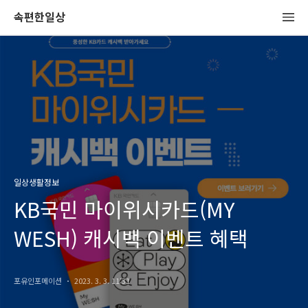
속편한일상
일상생활정보
KB국민 마이위시카드(MY
WESH) 캐시백 이벤트 혜택
포유인포메이션
2023. 3. 3. 11:31