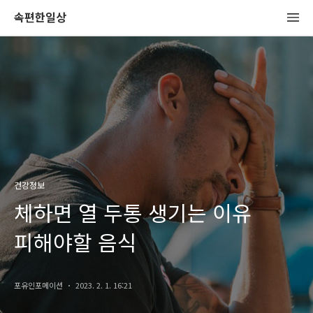
속편한일상
건강정보
체하면 열 두통 생기는 이유
피해야할 음식
포유인포메이션
2023. 2. 1. 16:21